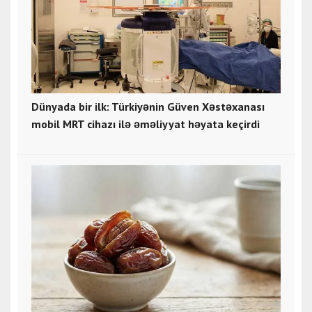
Dünyada bir ilk: Türkiyənin Güven Xəstəxanası
mobil MRT cihazı ilə əməliyyat həyata keçirdi