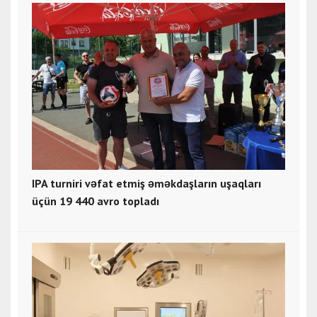
IPA turniri vəfat etmiş əməkdaşların uşaqları
üçün 19 440 avro topladı