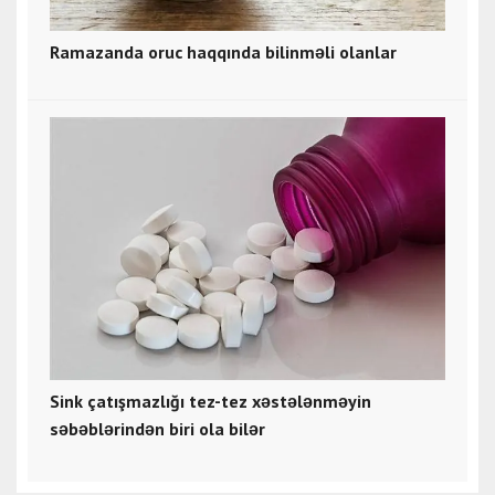
Ramazanda oruc haqqında bilinməli olanlar
Sink çatışmazlığı tez-tez xəstələnməyin
səbəblərindən biri ola bilər