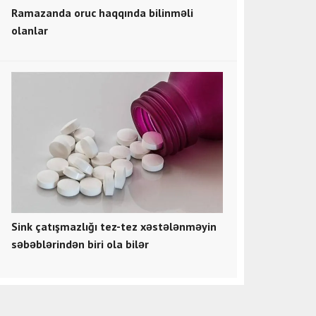
Ramazanda oruc haqqında bilinməli
olanlar
Sink çatışmazlığı tez-tez xəstələnməyin
səbəblərindən biri ola bilər