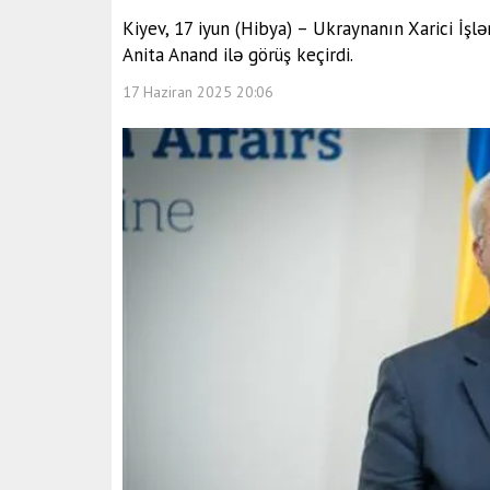
Kiyev, 17 iyun (Hibya) – Ukraynanın Xarici İşlər
Anita Anand ilə görüş keçirdi.
17 Haziran 2025 20:06