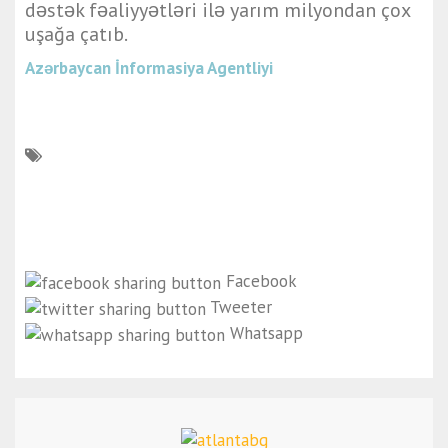
dəstək fəaliyyətləri ilə yarım milyondan çox
uşağa çatıb.
Azərbaycan İnformasiya Agentliyi
Facebook
Tweeter
Whatsapp