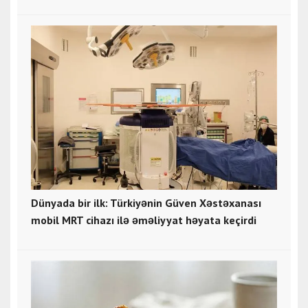
Dünyada bir ilk: Türkiyənin Güven Xəstəxanası
mobil MRT cihazı ilə əməliyyat həyata keçirdi