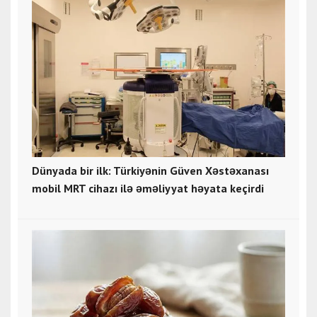
Dünyada bir ilk: Türkiyənin Güven Xəstəxanası
mobil MRT cihazı ilə əməliyyat həyata keçirdi