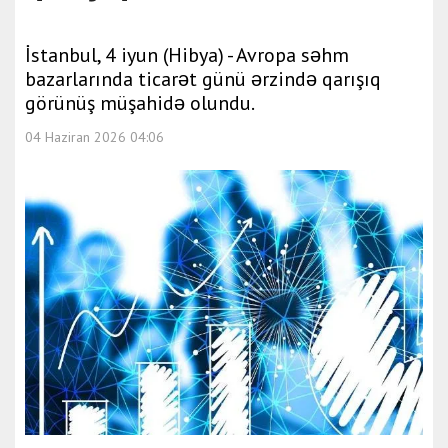
İstanbul, 4 iyun (Hibya) - Avropa səhm
bazarlarında ticarət günü ərzində qarışıq
görünüş müşahidə olundu.
04 Haziran 2026 04:06