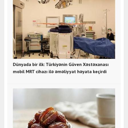
Dünyada bir ilk: Türkiyənin Güven Xəstəxanası
mobil MRT cihazı ilə əməliyyat həyata keçirdi