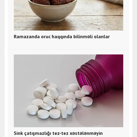
Ramazanda oruc haqqında bilinməli olanlar
Sink çatışmazlığı tez-tez xəstələnməyin