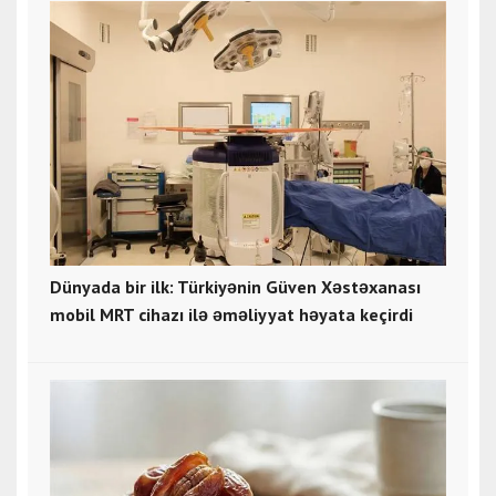
Dünyada bir ilk: Türkiyənin Güven Xəstəxanası
mobil MRT cihazı ilə əməliyyat həyata keçirdi