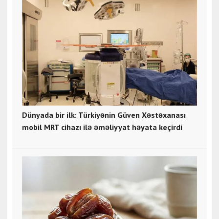
Dünyada bir ilk: Türkiyənin Güven Xəstəxanası
mobil MRT cihazı ilə əməliyyat həyata keçirdi