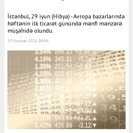
İstanbul, 29 iyun (Hibya) - Avropa bazarlarında
həftənin ilk ticarət günündə mənfi mənzərə
müşahidə olundu.
29 Haziran 2026 04:06