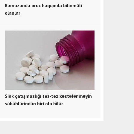
Ramazanda oruc haqqında bilinməli
olanlar
Sink çatışmazlığı tez-tez xəstələnməyin
səbəblərindən biri ola bilər