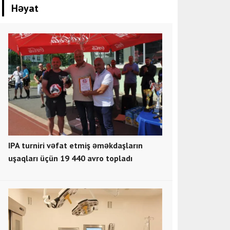
Həyat
IPA turniri vəfat etmiş əməkdaşların
uşaqları üçün 19 440 avro topladı