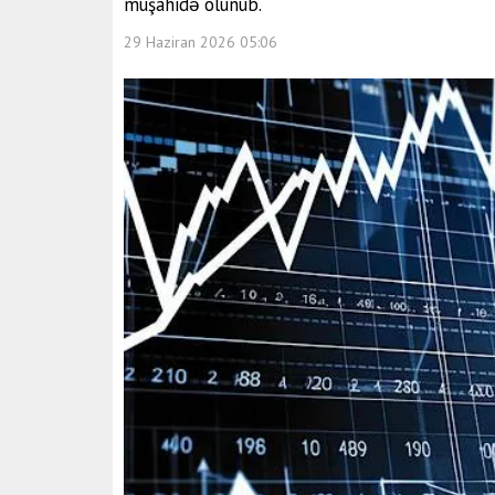
müşahidə olunub.
29 Haziran 2026 05:06