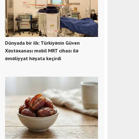
Dünyada bir ilk: Türkiyənin Güven
Xəstəxanası mobil MRT cihazı ilə
əməliyyat həyata keçirdi