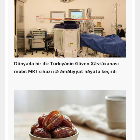
Dünyada bir ilk: Türkiyənin Güven Xəstəxanası
mobil MRT cihazı ilə əməliyyat həyata keçirdi