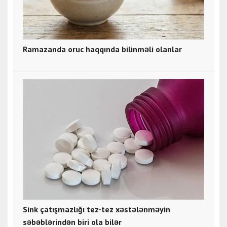
Ramazanda oruc haqqında bilinməli olanlar
Sink çatışmazlığı tez-tez xəstələnməyin
səbəblərindən biri ola bilər