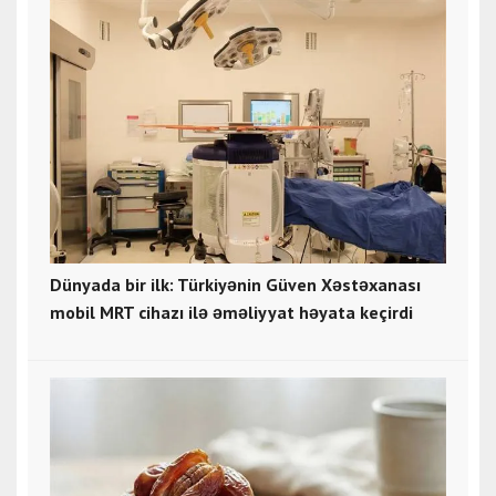
Dünyada bir ilk: Türkiyənin Güven Xəstəxanası
mobil MRT cihazı ilə əməliyyat həyata keçirdi