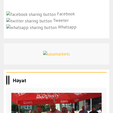
Facebook
Tweeter
Whatsapp
Həyat