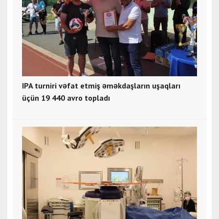
IPA turniri vəfat etmiş əməkdaşların uşaqları
üçün 19 440 avro topladı