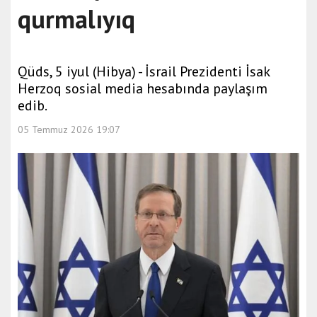
qurmalıyıq
Qüds, 5 iyul (Hibya) - İsrail Prezidenti İsak
Herzoq sosial media hesabında paylaşım
edib.
05 Temmuz 2026 19:07