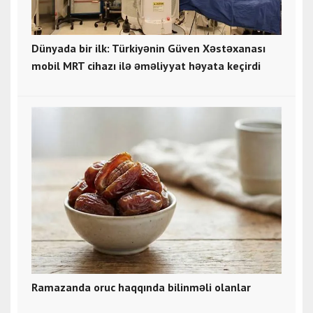
Dünyada bir ilk: Türkiyənin Güven Xəstəxanası
mobil MRT cihazı ilə əməliyyat həyata keçirdi
Ramazanda oruc haqqında bilinməli olanlar