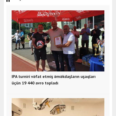
IPA turniri vəfat etmiş əməkdaşların uşaqları
üçün 19 440 avro topladı