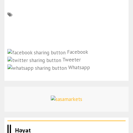
Facebook
Tweeter
Whatsapp
Həyat