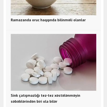
Ramazanda oruc haqqında bilinməli olanlar
Sink çatışmazlığı tez-tez xəstələnməyin
səbəblərindən biri ola bilər