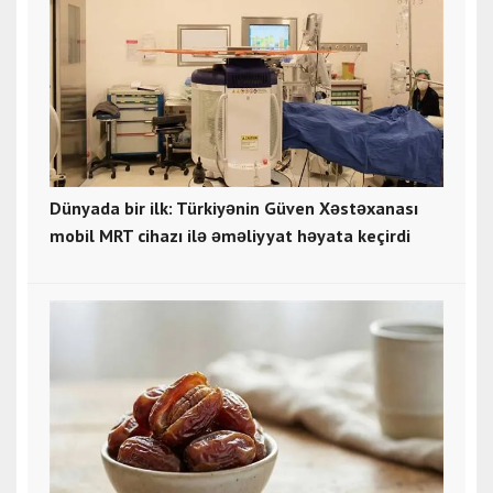
Dünyada bir ilk: Türkiyənin Güven Xəstəxanası
mobil MRT cihazı ilə əməliyyat həyata keçirdi