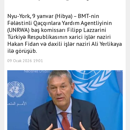
Nyu-York, 9 yanvar (Hibya) – BMT-nin
Fələstinli Qaçqınlara Yardım Agentliyinin
(UNRWA) baş komissarı Filipp Lazzarini
Türkiyə Respublikasının xarici işlər naziri
Hakan Fidan və daxili işlər naziri Ali Yerlikaya
ilə görüşüb.
09 Ocak 2026 19:01