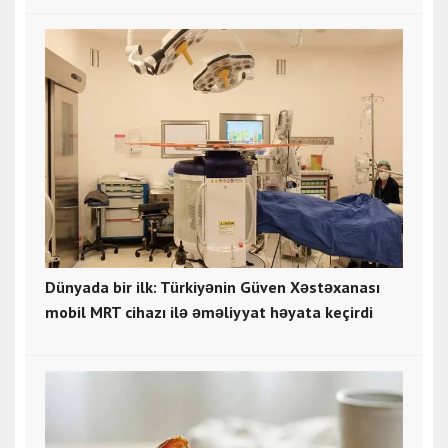
Dünyada bir ilk: Türkiyənin Güven Xəstəxanası
mobil MRT cihazı ilə əməliyyat həyata keçirdi