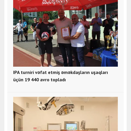
IPA turniri vəfat etmiş əməkdaşların uşaqları
üçün 19 440 avro topladı