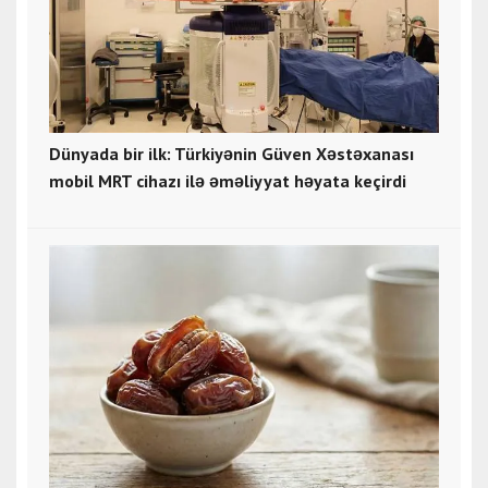
Dünyada bir ilk: Türkiyənin Güven Xəstəxanası
mobil MRT cihazı ilə əməliyyat həyata keçirdi