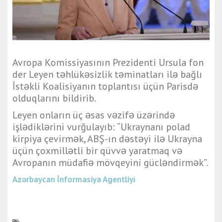
Avropa Komissiyasının Prezidenti Ursula fon
der Leyen təhlükəsizlik təminatları ilə bağlı
İstəkli Koalisiyanın toplantısı üçün Parisdə
olduqlarını bildirib.
Leyen onların üç əsas vəzifə üzərində
işlədiklərini vurğulayıb: “Ukraynanı polad
kirpiya çevirmək, ABŞ-ın dəstəyi ilə Ukrayna
üçün çoxmillətli bir qüvvə yaratmaq və
Avropanın müdafiə mövqeyini gücləndirmək”.
Azərbaycan İnformasiya Agentliyi