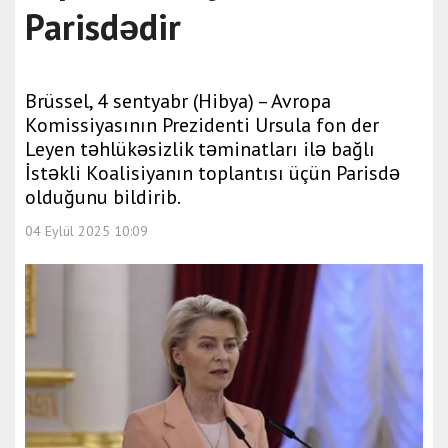
Parisdədir
Brüssel, 4 sentyabr (Hibya) – Avropa
Komissiyasının Prezidenti Ursula fon der
Leyen təhlükəsizlik təminatları ilə bağlı
İstəkli Koalisiyanın toplantısı üçün Parisdə
olduğunu bildirib.
04 Eylül 2025 10:09