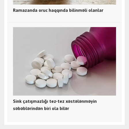
Ramazanda oruc haqqında bilinməli olanlar
Sink çatışmazlığı tez-tez xəstələnməyin
səbəblərindən biri ola bilər