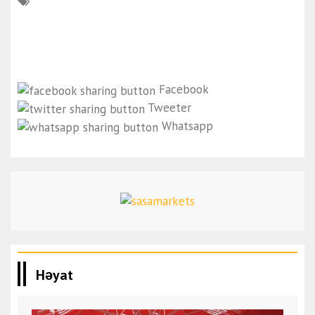
Facebook
Tweeter
Whatsapp
Həyat