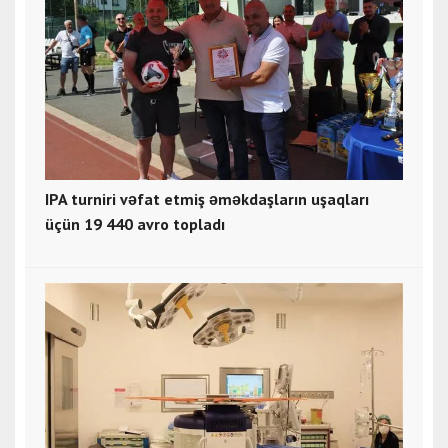
IPA turniri vəfat etmiş əməkdaşların uşaqları
üçün 19 440 avro topladı