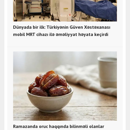
Dünyada bir ilk: Türkiyənin Güven Xəstəxanası
mobil MRT cihazı ilə əməliyyat həyata keçirdi
Ramazanda oruc haqqında bilinməli olanlar