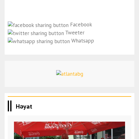
Facebook
Tweeter
Whatsapp
Həyat