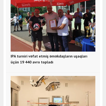
IPA turniri vəfat etmiş əməkdaşların uşaqları
üçün 19 440 avro topladı