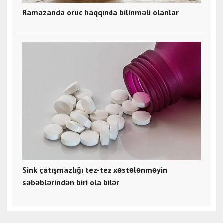
Ramazanda oruc haqqında bilinməli olanlar
Sink çatışmazlığı tez-tez xəstələnməyin
səbəblərindən biri ola bilər