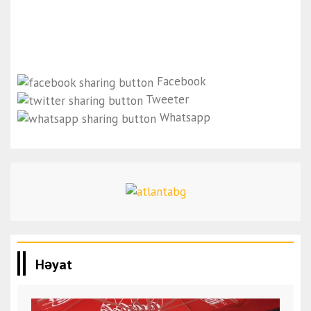
Facebook
Tweeter
Whatsapp
Həyat