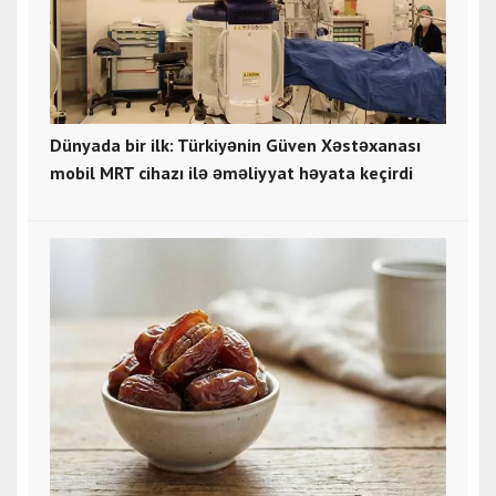
Dünyada bir ilk: Türkiyənin Güven Xəstəxanası
mobil MRT cihazı ilə əməliyyat həyata keçirdi