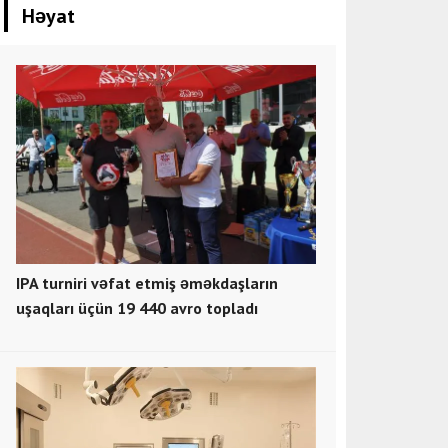
Həyat
IPA turniri vəfat etmiş əməkdaşların
uşaqları üçün 19 440 avro topladı