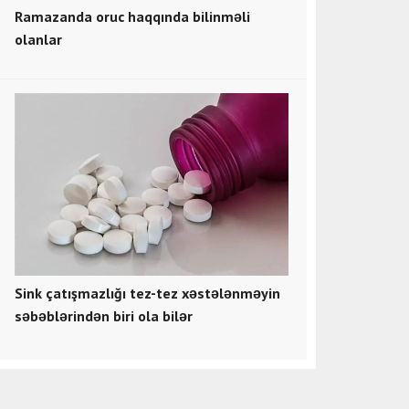
Ramazanda oruc haqqında bilinməli
olanlar
Sink çatışmazlığı tez-tez xəstələnməyin
səbəblərindən biri ola bilər