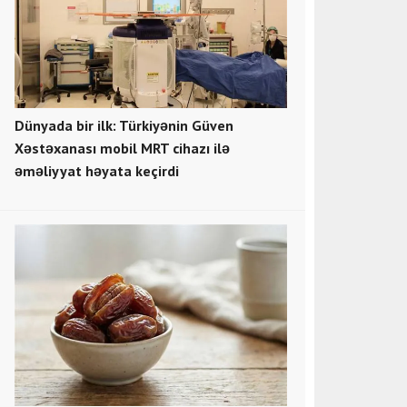
Dünyada bir ilk: Türkiyənin Güven
Xəstəxanası mobil MRT cihazı ilə
əməliyyat həyata keçirdi