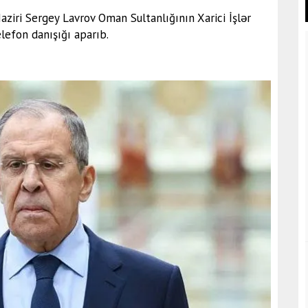
Naziri Sergey Lavrov Oman Sultanlığının Xarici İşlər
lefon danışığı aparıb.