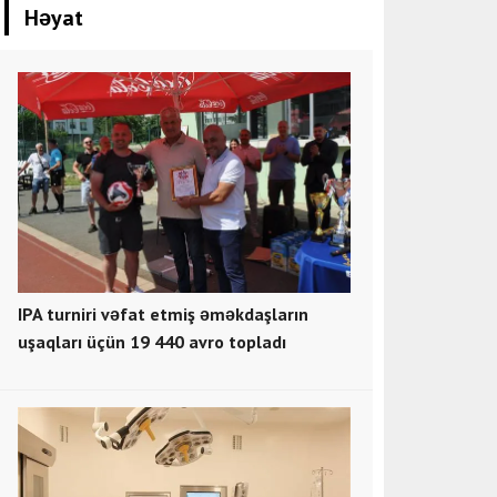
Həyat
IPA turniri vəfat etmiş əməkdaşların
uşaqları üçün 19 440 avro topladı