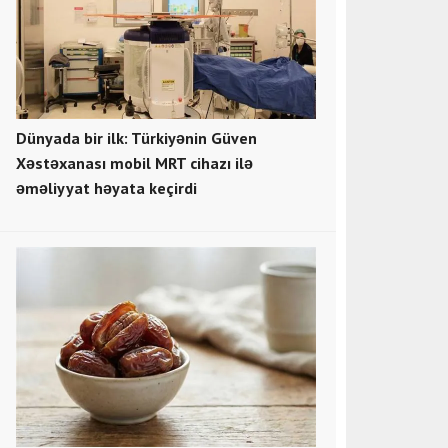
Dünyada bir ilk: Türkiyənin Güven
Xəstəxanası mobil MRT cihazı ilə
əməliyyat həyata keçirdi