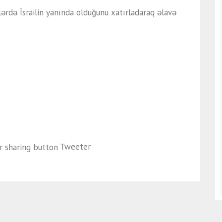
vrlərdə İsrailin yanında olduğunu xatırladaraq əlavə
Tweeter