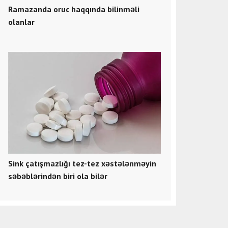
Ramazanda oruc haqqında bilinməli
olanlar
Sink çatışmazlığı tez-tez xəstələnməyin
səbəblərindən biri ola bilər