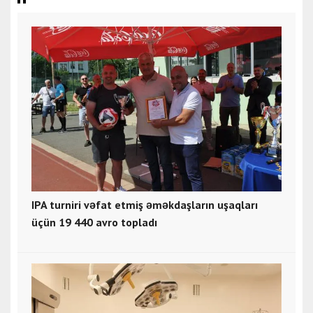
IPA turniri vəfat etmiş əməkdaşların uşaqları
üçün 19 440 avro topladı