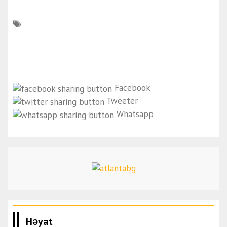
Facebook
Tweeter
Whatsapp
Həyat