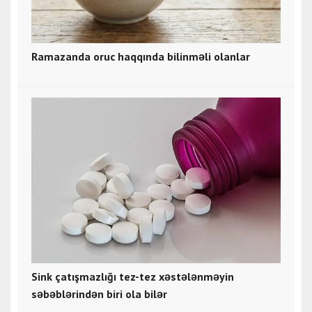
Ramazanda oruc haqqında bilinməli olanlar
Sink çatışmazlığı tez-tez xəstələnməyin
səbəblərindən biri ola bilər