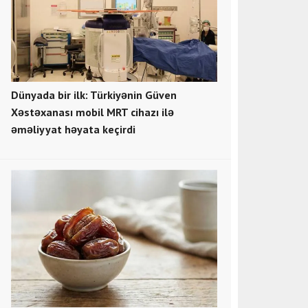
Dünyada bir ilk: Türkiyənin Güven
Xəstəxanası mobil MRT cihazı ilə
əməliyyat həyata keçirdi