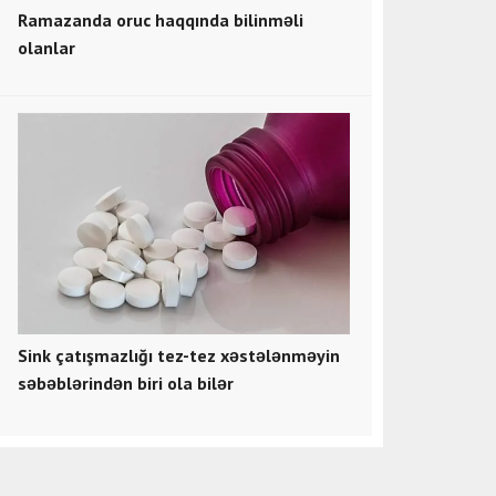
Ramazanda oruc haqqında bilinməli
olanlar
Sink çatışmazlığı tez-tez xəstələnməyin
səbəblərindən biri ola bilər