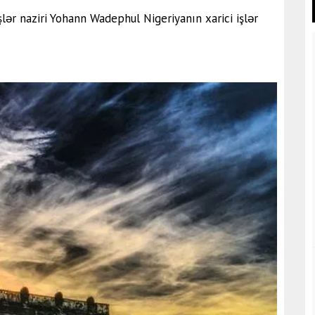
şlər naziri Yohann Wadephul Nigeriyanın xarici işlər