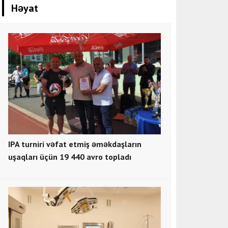
Həyat
IPA turniri vəfat etmiş əməkdaşların
uşaqları üçün 19 440 avro topladı