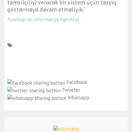
təmsilçiliyi verəcək bir sistem üçün təzyiq
göstərməyə davam etməliyik.”
Azərbaycan İnformasiya Agentliyi
Facebook
Tweeter
Whatsapp