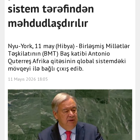
sistem tərəfindən
məhdudlaşdırılır
Nyu-York, 11 may (Hibya) - Birləşmiş Millətlər
Təşkilatının (BMT) Baş katibi Antonio
Quterreş Afrika qitəsinin qlobal sistemdəki
mövqeyi ilə bağlı çıxış edib.
11 Mayıs 2026 18:05