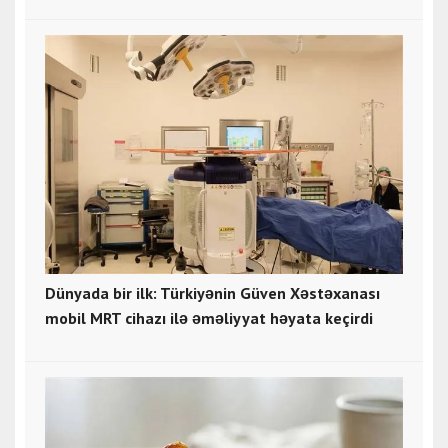
Dünyada bir ilk: Türkiyənin Güven Xəstəxanası
mobil MRT cihazı ilə əməliyyat həyata keçirdi